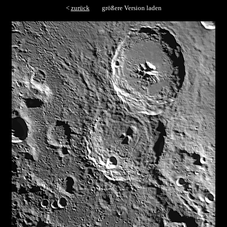
<
zurück
größere Version laden