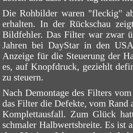
Die Rohbilder waren "fleckig" a
erhalten. In der Rückschau zei
Bildfehler. Das Filter war zwar ü
Jahren bei DayStar in den USA 
Anzeige für die Steuerung der Hal
es, auf Knopfdruck, geziehlt def
zu steuern.
Nach Demontage des Filters vom T
das Filter die Defekte, vom Rand a
Komplettausfall. Zum Glück hatt
schmaler Halbwertsbreite. Es ist 