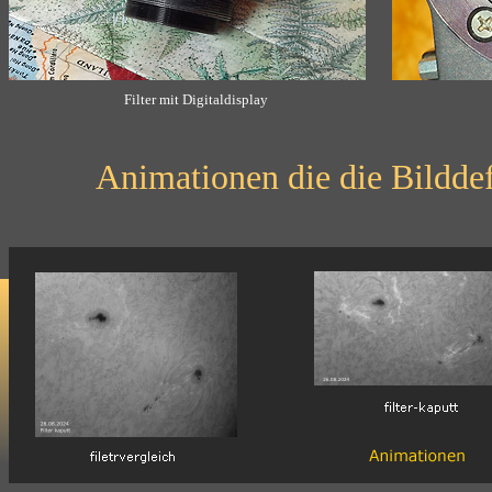
Filter mit Digitaldisplay
Animationen die die Bilddef