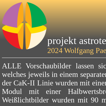
projekt astro
2024 Wolfgang Pa
ALLE Vorschaubilder lassen sic
welches jeweils in einem separate
der CaK-II Linie wurden mit ei
Modul mit einer Halbwerts
Weißlichtbilder wurden mit 90 