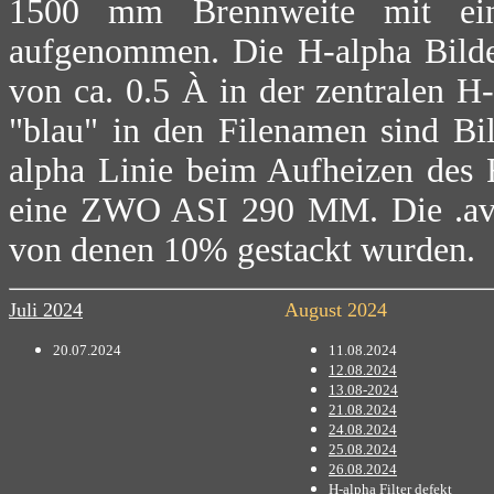
1500 mm Brennweite mit eine
aufgenommen. Die H-alpha Bilder
von ca. 0.5 À in der zentralen 
"blau" in den Filenamen sind B
alpha Linie beim Aufheizen des 
eine ZWO ASI 290 MM. Die .avif
von denen 10% gestackt wurden.
Juli 2024
August 2024
20.07.2024
11.08.2024
12.08.2024
13.08-2024
21.08.2024
24.08.2024
25.08.2024
26.08.2024
H-alpha Filter defekt