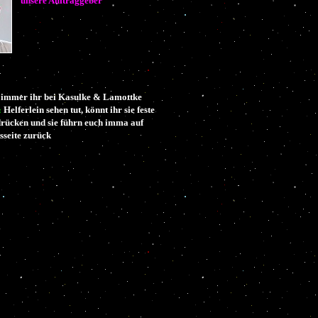
unsere Auftraggeber
wo immer ihr bei Kasulke & Lamottke
«
Helferlein sehen tut, könnt ihr sie feste
rücken und sie führn euch imma auf
sseite zurück