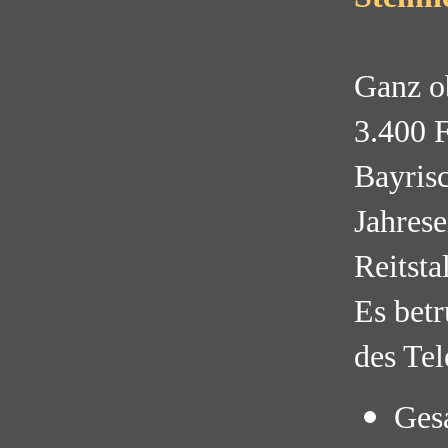
Ganz ob
3.400 F
Bayris
Jahres
Reitsta
Es betr
des Tel
Gesa