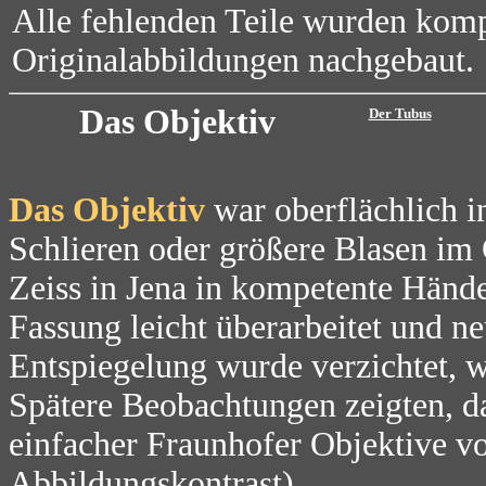
Alle fehlenden Teile wurden komp
Originalabbildungen nachgebaut.
Das Objektiv
Der Tubus
Das Objektiv
war oberflächlich i
Schlieren oder größere Blasen im 
Zeiss in Jena in kompetente Hände
Fassung leicht überarbeitet und ne
Entspiegelung wurde verzichtet, w
Spätere Beobachtungen zeigten, da
einfacher Fraunhofer Objektive von
Abbildungskontrast).