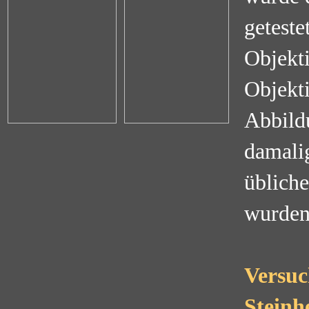
getestet
Objekti
Objekti
Abbildu
damalig
üblich
wurden
Versuc
Steinh