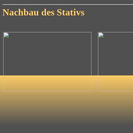
Nachbau des Stativs