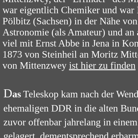
war eigentlich Chemiker und war 
Pölbitz (Sachsen) in der Nähe vo
Astronomie (als Amateur) und an a
viel mit Ernst Abbe in Jena in Ko
1873 von Steinheil an Moritz Mitt
von Mittenzwey
ist hier zu finden
D
as
Teleskop kam nach der Wend
ehemaligen DDR in die alten Bun
zuvor offenbar jahrelang in eine
gelagert, dementsprechend erbar