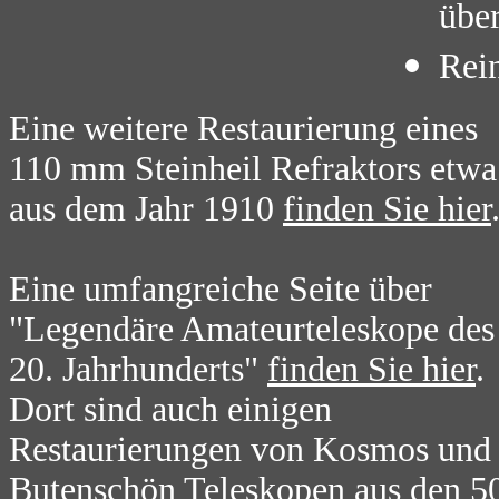
über
Rei
Eine weitere Restaurierung eines
110 mm Steinheil Refraktors etwa
aus dem Jahr 1910
finden Sie hier
Eine umfangreiche Seite über
"Legendäre Amateurteleskope des
20. Jahrhunderts"
finden Sie hier
.
Dort sind auch einigen
Restaurierungen von Kosmos und
Butenschön Teleskopen aus den 5