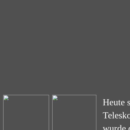
Heute s
Telesko
wurde 