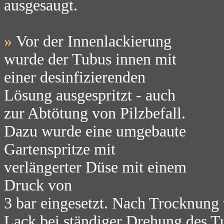
ausgesaugt.
»
Vor der Innenlackierung
wurde der Tubus innen mit
einer desinfizierenden
Lösung ausgespritzt - auch
zur Abtötung von Pilzbefall.
Dazu wurde eine umgebaute
Gartenspritze mit
verlängerter Düse mit einem
Druck von
3 bar eingesetzt. Nach Trocknung
Lack bei ständiger Drehung des Tub