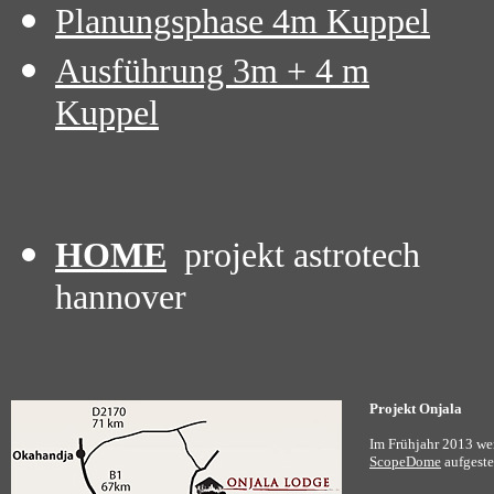
Planungsphase 4m Kuppel
Ausführung 3m + 4 m
Kuppel
HOME
projekt astrotech
hannover
Projekt Onjala
Im Frühjahr 2013 we
ScopeDome
aufgestel