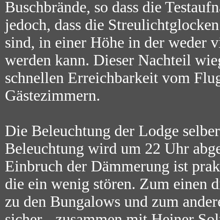
Buschbrände, so dass die Testaufna
jedoch, dass die Streulichtglock
sind, in einer Höhe in der weder v
werden kann. Dieser Nachteil wie
schnellen Erreichbarkeit vom Fl
Gästezimmern.
Die Beleuchtung der Lodge selber 
Beleuchtung wird um 22 Uhr abge
Einbruch der Dämmerung ist prakti
die ein wenig stören. Zum einen
zu den Bungalows und zum anderen
sicher - zusammen mit Heiner Solt