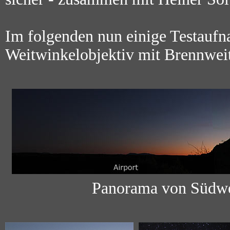
Im folgenden nun einige Testauf
Weitwinkelobjektiv mit Brennwei
Panorama von Südwe