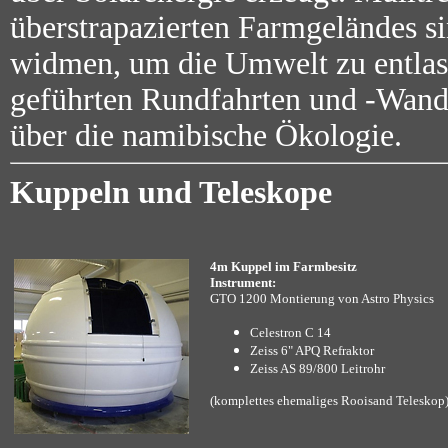
überstrapazierten Farmgeländes s
widmen, um die Umwelt zu entlas
geführten Rundfahrten und -Wande
über die namibische Ökologie.
Kuppeln und Teleskope
4m Kuppel im Farmbesitz
Instrument:
GTO 1200 Montierung von Astro Physics
Celestron C 14
Zeiss 6" APQ Refraktor
Zeiss AS 89/800 Leitrohr
(komplettes ehemaliges Rooisand Teleskop