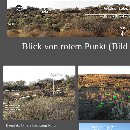
Blick von rotem Punkt (Bild 
»
Bauplatz Onjala Richtung Nord