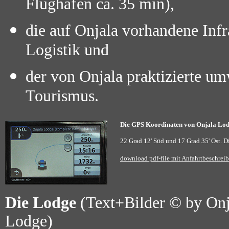
Flughafen ca. 35 min),
die auf Onjala vorhandene Infr
Logistik und
der von Onjala praktizierte u
Tourismus.
Die GPS Koordinaten von Onjala Lod
22 Grad 12' Süd und 17 Grad 35' Ost. D
download pdf-file mit Anfahrtbeschrei
Die Lodge
(Text+Bilder © by Onj
Lodge)