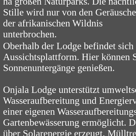
ha großen Naturparks. Die nächtl
Stille wird nur von den Geräusch
der afrikanischen Wildnis
unterbrochen.
Oberhalb der Lodge befindet sich
Aussichtsplattform. Hier können 
Sonnenuntergänge genießen.
Onjala Lodge unterstützt umwelt
Wasseraufbereitung und Energierv
einer eigenen Wasseraufbereitung
Gartenbewässerung ermöglicht. D
über Solarenergie erzeugt. Müllt