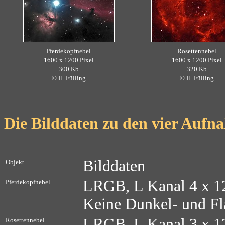
Pferdekopfnebel
Rosettennebel
1600 x 1200 Pixel
1600 x 1200 Pixel
300 Kb
320 Kb
© H. Fülling
© H. Fülling
Die Bilddaten zu den vier Auf
Bilddaten
Objekt
LRGB, L Kanal 4 x 12
Pferdekopfnebel
Keine Dunkel- und Fla
LRGB, L Kanal 3 x 12
Rosettennebel