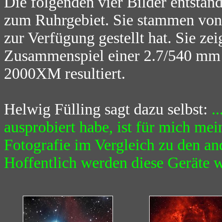
Die folgenden vier Bilder entst
zum Ruhrgebiet. Sie stammen von H
zur Verfügung gestellt hat. Sie ze
Zusammenspiel einer 2.7/540 mm 
2000XM resultiert.
Helwig Fülling sagt dazu selbst:
.
ausprobiert habe, ist für mich me
Fotografie im Vergleich zu den a
Hoffentlich werden diese Geräte w