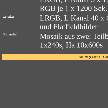
RGB je 1 x 1200 Sek.
LRGB, L Kanal 40 x 6
Plejaden
und Flatfieldbilder
Mosaik aus zwei Teil
Orionnebel
1x240s, Ha 10x600s
All Images and all Co